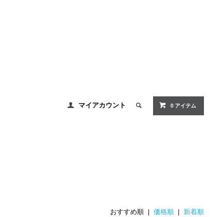
マイアカウント
0 アイテム
おすすめ順 |
価格順
|
新着順