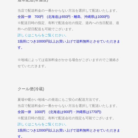
当店で配送料金の一番かからない方法を選択して配送いたします。
全国一律 700円 (北海道は650円・離島、沖縄県は1000円)
※配送日時の指定、有料で配送会社の指定、道内への当日配送、道
外への翌日配送も可能でございます。
詳しくはこちらをご覧ください。
1箇所につき10000円以上お買い上げで送料無料とさせていただきま
す。
※地域によっては追加料金がかかる場合がございますのでご連絡さ
せていただきます。
クール便(冷蔵)
夏場や暖かい地域への発送にもご安心の配送方法です。
当店で配送料金の一番かからない方法を選択して配送いたします。
全国一律 1000円 (北海道は900円・沖縄県は1770円)
※配送日時の指定、有料で配送会社の指定も可能でございます。
詳しくはこちらをご覧ください。
1箇所につき12000円以上お買い上げで送料無料とさせていただきま
す。