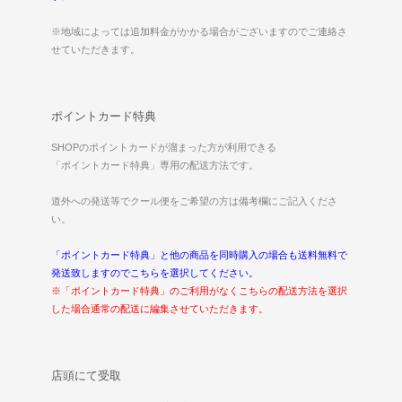
※地域によっては追加料金がかかる場合がございますのでご連絡さ
せていただきます。
ポイントカード特典
SHOPのポイントカードが溜まった方が利用できる
「ポイントカード特典」専用の配送方法です。
道外への発送等でクール便をご希望の方は備考欄にご記入くださ
い。
「ポイントカード特典」と他の商品を同時購入の場合も送料無料で
発送致しますのでこちらを選択してください。
※「ポイントカード特典」のご利用がなくこちらの配送方法を選択
した場合通常の配送に編集させていただきます。
店頭にて受取