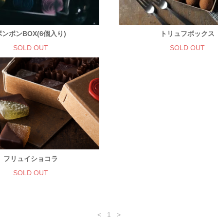
ボンボンBOX(6個入り)
トリュフボックス
SOLD OUT
SOLD OUT
フリュイショコラ
SOLD OUT
<
1
>