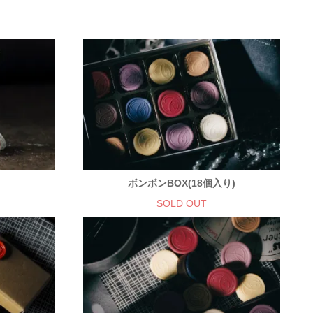
ボンボンBOX(18個入り)
SOLD OUT