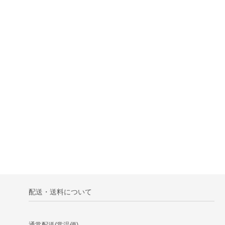
配送・送料について
通常配送(常温便)