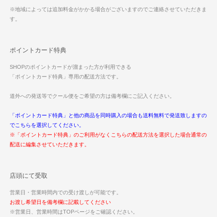
※地域によっては追加料金がかかる場合がございますのでご連絡させていただきま
す。
ポイントカード特典
SHOPのポイントカードが溜まった方が利用できる
「ポイントカード特典」専用の配送方法です。
道外への発送等でクール便をご希望の方は備考欄にご記入ください。
「ポイントカード特典」と他の商品を同時購入の場合も送料無料で発送致しますの
でこちらを選択してください。
※「ポイントカード特典」のご利用がなくこちらの配送方法を選択した場合通常の
配送に編集させていただきます。
店頭にて受取
営業日・営業時間内での受け渡しが可能です。
お渡し希望日を備考欄に記載してください
※営業日、営業時間はTOPページをご確認ください。