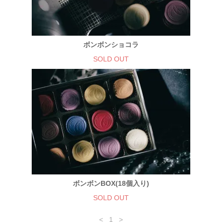
ボンボンショコラ
SOLD OUT
ボンボンBOX(18個入り)
SOLD OUT
<
1
>