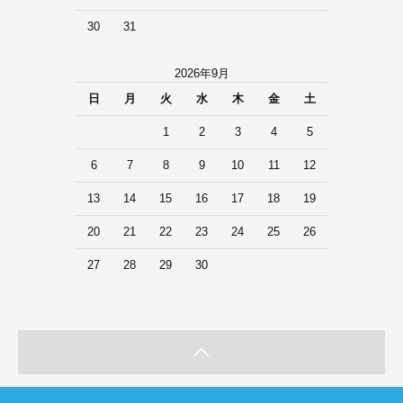
30
31
2026年9月
日
月
火
水
木
金
土
1
2
3
4
5
6
7
8
9
10
11
12
13
14
15
16
17
18
19
20
21
22
23
24
25
26
27
28
29
30