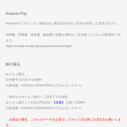
Amazon Pay
Amazonのアカウントに登録された配送先や支払い方法を利用して決済できます。
領収書、見積書、請求書、納品書が必要な場合はご注文後こちらから自動発行でき
ます。
https://receipt-invoice.jp/u/capsulemonster/login/
銀行振込
ゆうちょ銀行
記号番号 02720-3-103884
口座名義 : CAPSULE MONSTER(カプセルモンスター)
・他行からゆうちょ銀行へご送金下さる場合
ゆうちょ銀行 / 二七九(279)支店 /
【当座】
口座 / 103884
口座名義 : CAPSULE MONSTER(カプセルモンスター)
・お振込の場合、こちらのメールをお送りしてから７日以内にお支払をお願いしま
す。