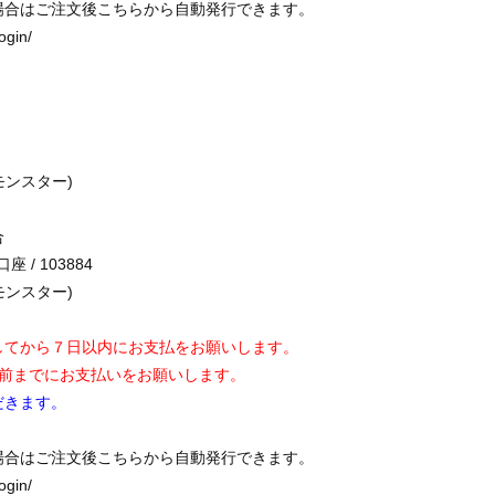
場合はご注文後こちらから自動発行できます。
login/
ルモンスター)
合
口座 / 103884
ルモンスター)
してから７日以内にお支払をお願いします。
日前までにお支払いをお願いします。
だきます。
場合はご注文後こちらから自動発行できます。
login/