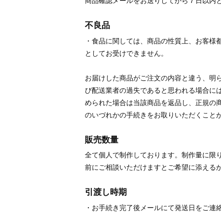
商品確認メールをお送りしてから７日以内
不良品
・食品に関しては、商品の性質上、お客様
としてお受けできません。
お届けした商品がご注文の内容と違う、明
び配送業者の過失であると思われる場合に
められた場合は当該商品を返品し、正規の
のいづれかの手続きをお取りいただくこと
販売数量
全て個人で制作しております。制作量に限
前にご相談いただけますとご希望に添える
引渡し時期
・お手続き完了後メールにて発送日をご連