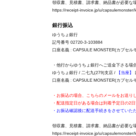
領収書、見積書、請求書、納品書が必要な
https://receipt-invoice.jp/u/capsulemonster/
銀行振込
ゆうちょ銀行
記号番号 02720-3-103884
口座名義 : CAPSULE MONSTER(カプセ
・他行からゆうちょ銀行へご送金下さる場
ゆうちょ銀行 / 二七九(279)支店 /
【当座】
口座名義 : CAPSULE MONSTER(カプセ
・お振込の場合、こちらのメールをお送り
・配送指定日がある場合は到着予定日の2
・お振込確認後に配送手続きをさせていた
領収書、見積書、請求書、納品書が必要な
https://receipt-invoice.jp/u/capsulemonster/