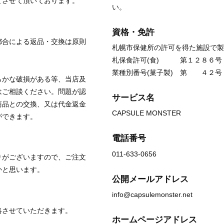
とさせて頂いております。
い。
資格・免許
都合による返品・交換は原則
札幌市保健所の許可を得た施設で製
札保食許可(食) 第１２８６号
業種別番号(菓子製) 第 ４２号
らかな破損がある等、当店及
はご相談ください。問題が認
サービス名
商品との交換、又は代金返金
CAPSULE MONSTER
ができます。
電話番号
011-633-0656
りがございますので、ご注文
かと思います。
公開メールアドレス
info@capsulemonster.net
絡させていただきます。
ホームページアドレス