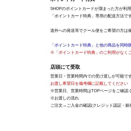
SHOPのポイントカードが溜まった方が利
「ポイントカード特典」専用の配送方法で
道外への発送等でクール便をご希望の方は
「ポイントカード特典」と他の商品を同時
※「ポイントカード特典」のご利用がなく
店頭にて受取
営業日・営業時間内での受け渡しが可能で
お渡し希望日を備考欄に記載してください
※営業日、営業時間はTOPページをご確認
※お渡しの流れ
ご注文→ご入金の確認(クレジット認証・銀行