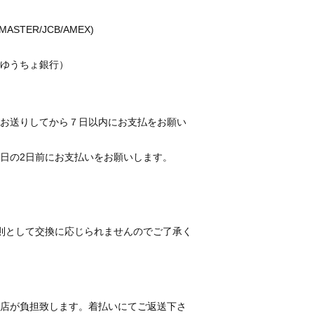
ASTER/JCB/AMEX)
ゆうちょ銀行）
お送りしてから７日以内にお支払をお願い
日の2日前にお支払いをお願いします。
。
則として交換に応じられませんのでご了承く
店が負担致します。着払いにてご返送下さ