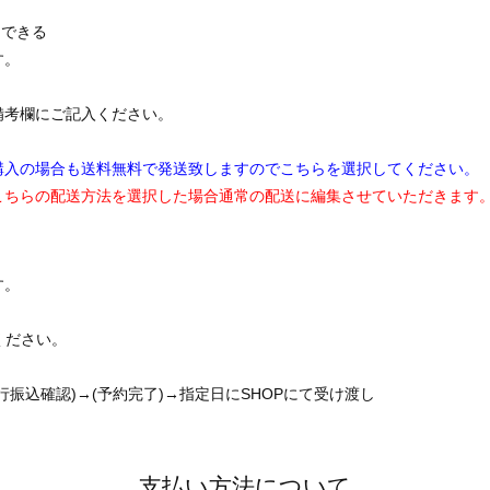
用できる
す。
備考欄にご記入ください。
購入の場合も送料無料で発送致しますのでこちらを選択してください。
こちらの配送方法を選択した場合通常の配送に編集させていただきます
す。
ください。
振込確認)→(予約完了)→指定日にSHOPにて受け渡し
支払い方法について