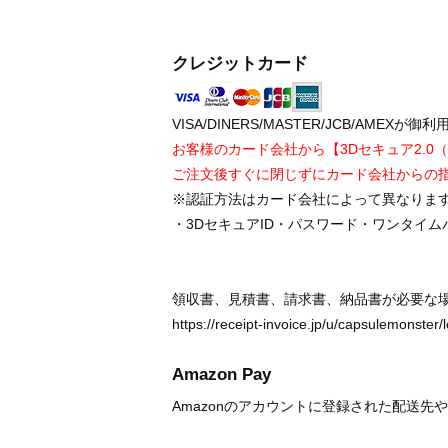
クレジットカード
VISA/DINERS/MASTER/JCB/AMEX
お客様のカード会社から【3Dセキュア2.
ご注文後すぐに閉じずにカード会社からの
※認証方法はカード会社によって異なりま
・3DセキュアID・パスワード・ワンタイ
領収書、見積書、請求書、納品書が必要な
https://receipt-invoice.jp/u/capsulemonster/
Amazon Pay
Amazonのアカウントに登録された配送