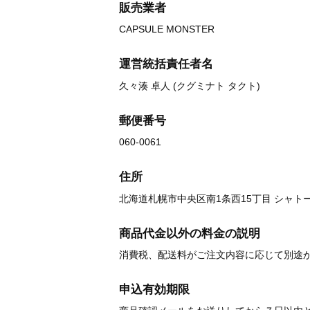
販売業者
CAPSULE MONSTER
運営統括責任者名
久々湊 卓人 (クグミナト タクト)
郵便番号
060-0061
住所
北海道札幌市中央区南1条西15丁目 シャトー
商品代金以外の料金の説明
消費税、配送料がご注文内容に応じて別途
申込有効期限