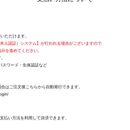
が御利用いただけます。
0（本人認証）システム】が行われる場合がございますので
指示を進めてください。
す。
ムパスワード・生体認証など
場合はご注文後こちらから自動発行できます。
login/
先や支払い方法を利用して決済できます。