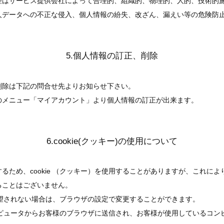
理はサービス提供会社によって合理的、組織的、物理的、人的、技術的
人データへの不正な侵入、個人情報の紛失、改ざん、漏えい等の危険防
5.個人情報の訂正、削除
削除は下記の問合せ先よりお知らせ下さい。
のメニュー「マイアカウント」より個人情報の訂正が出来ます。
6.cookie(クッキー)の使用について
るため、cookie （クッキー）を使用することがありますが、これに
ることはございません。
を希望されない場合は、ブラウザの設定で変更することができます。
ーコンピュータからお客様のブラウザに送信され、お客様が使用しているコ