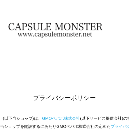
プライバシーポリシー
ー -(以下当ショップ)は、
GMOペパボ株式会社
(以下サービス提供会社)
て当ショップを開設するにあたりGMOペパボ株式会社の定めた
プライバ