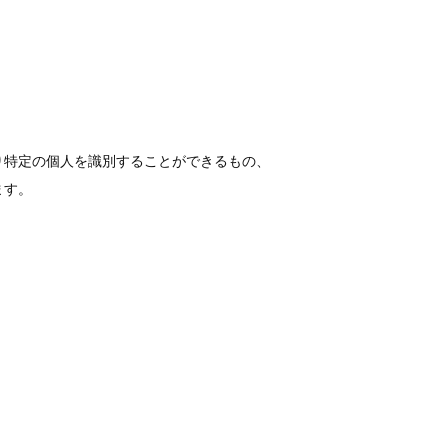
り特定の個人を識別することができるもの、
ます。