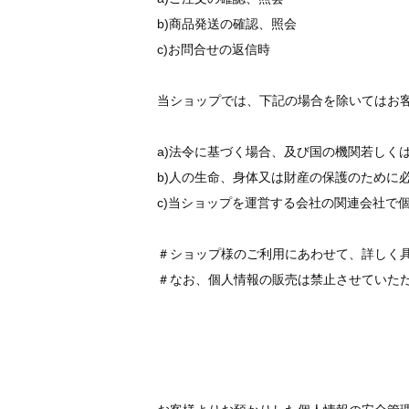
b)商品発送の確認、照会
c)お問合せの返信時
当ショップでは、下記の場合を除いてはお
a)法令に基づく場合、及び国の機関若しく
b)人の生命、身体又は財産の保護のために
c)当ショップを運営する会社の関連会社で
＃ショップ様のご利用にあわせて、詳しく
＃なお、個人情報の販売は禁止させていた