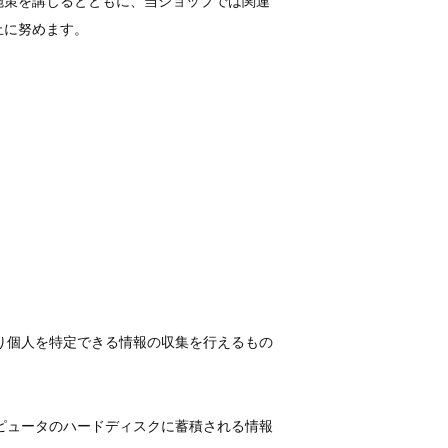
施策を講じるとともに、当ショップでは関連
止に努めます。
より個人を特定できる情報の収集を行えるもの
ンピュータのハードディスクに蓄積される情報