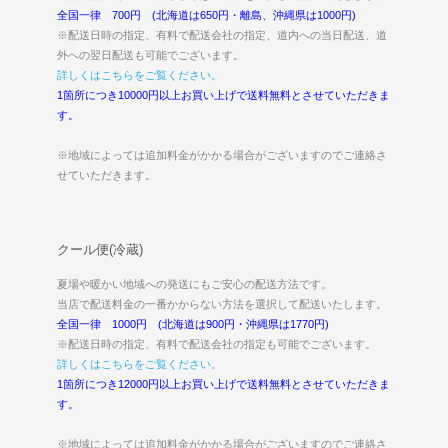
全国一律 700円 (北海道は650円・離島、沖縄県は1000円)
※配送日時の指定、有料で配送会社の指定、道内への当日配送、道
外への翌日配送も可能でございます。
詳しくはこちらをご覧ください。
1箇所につき10000円以上お買い上げで送料無料とさせていただきま
す。
※地域によっては追加料金がかかる場合がございますのでご連絡さ
せていただきます。
クール便(冷蔵)
夏場や暖かい地域への発送にもご安心の配送方法です。
当店で配送料金の一番かからない方法を選択して配送いたします。
全国一律 1000円 (北海道は900円・沖縄県は1770円)
※配送日時の指定、有料で配送会社の指定も可能でございます。
詳しくはこちらをご覧ください。
1箇所につき12000円以上お買い上げで送料無料とさせていただきま
す。
※地域によっては追加料金がかかる場合がございますのでご連絡さ