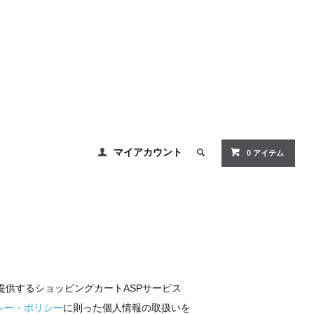
マイアカウント
0 アイテム
の提供するショッピングカートASPサービス
シー・ポリシー
に則った個人情報の取扱いを