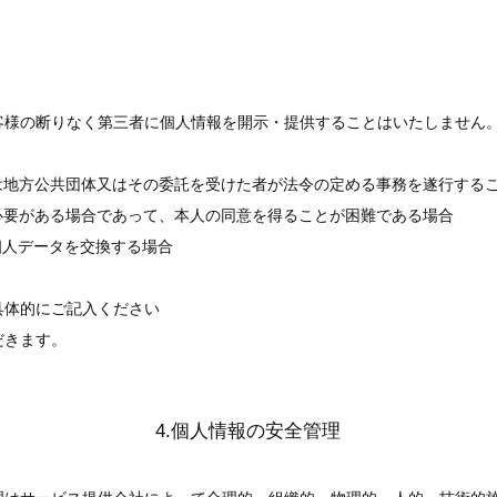
客様の断りなく第三者に個人情報を開示・提供することはいたしません
は地方公共団体又はその委託を受けた者が法令の定める事務を遂行する
必要がある場合であって、本人の同意を得ることが困難である場合
個人データを交換する場合
具体的にご記入ください
だきます。
4.個人情報の安全管理