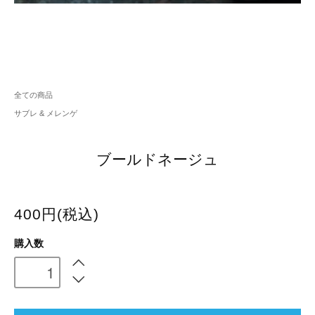
全ての商品
サブレ & メレンゲ
ブールドネージュ
400円(税込)
購入数