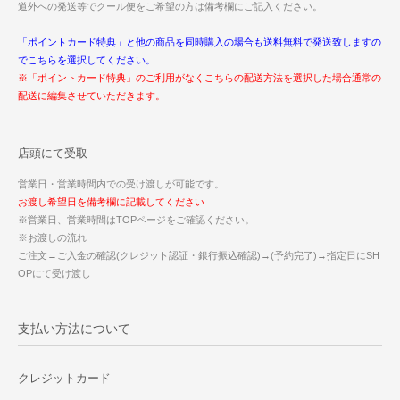
道外への発送等でクール便をご希望の方は備考欄にご記入ください。
「ポイントカード特典」と他の商品を同時購入の場合も送料無料で発送致しますの
でこちらを選択してください。
※「ポイントカード特典」のご利用がなくこちらの配送方法を選択した場合通常の
配送に編集させていただきます。
店頭にて受取
営業日・営業時間内での受け渡しが可能です。
お渡し希望日を備考欄に記載してください
※営業日、営業時間はTOPページをご確認ください。
※お渡しの流れ
ご注文→ご入金の確認(クレジット認証・銀行振込確認)→(予約完了)→指定日にSH
OPにて受け渡し
支払い方法について
クレジットカード