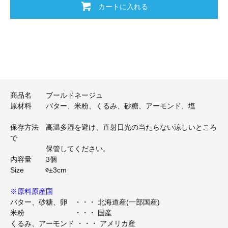
カートに入れる
商品名 ブールドネージュ
原材料 バター、米粉、くるみ、砂糖、アーモンド、塩
保存方法 高温多湿を避け、直射日光の当たらない涼しいところ
で
保管してください。
内容量 3個
Size ∅±3cm
※原料原産国
バター、砂糖、卵 ・・・ 北海道産(一部国産)
米粉 ・・・ 国産
くるみ、アーモンド ・・・ アメリカ産