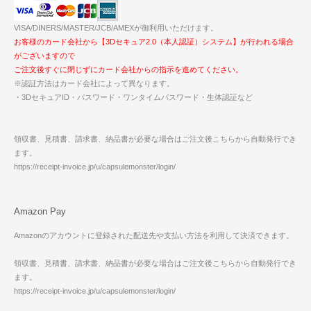
VISA/DINERS/MASTER/JCB/AMEXが御利用いただけます。
お客様のカード会社から【3Dセキュア2.0（本人認証）システム】が行われる場合
がございますので
ご注文後すぐに閉じずにカード会社からの指示を進めてください。
※認証方法はカード会社によって異なります。
・3DセキュアID・パスワード・ワンタイムパスワード・生体認証など
領収書、見積書、請求書、納品書が必要な場合はご注文後こちらから自動発行でき
ます。
https://receipt-invoice.jp/u/capsulemonster/login/
Amazon Pay
Amazonのアカウントに登録された配送先や支払い方法を利用して決済できます。
領収書、見積書、請求書、納品書が必要な場合はご注文後こちらから自動発行でき
ます。
https://receipt-invoice.jp/u/capsulemonster/login/