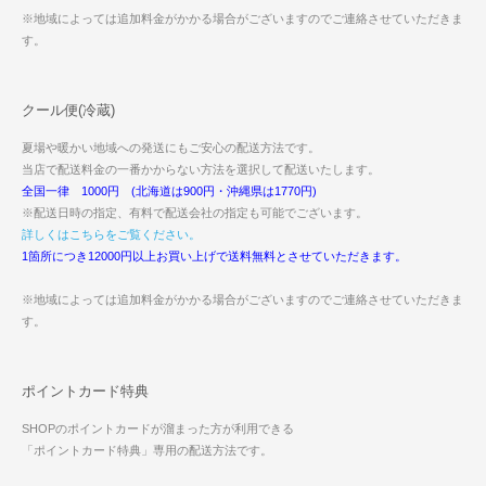
※地域によっては追加料金がかかる場合がございますのでご連絡させていただきま
す。
クール便(冷蔵)
夏場や暖かい地域への発送にもご安心の配送方法です。
当店で配送料金の一番かからない方法を選択して配送いたします。
全国一律 1000円 (北海道は900円・沖縄県は1770円)
※配送日時の指定、有料で配送会社の指定も可能でございます。
詳しくはこちらをご覧ください。
1箇所につき12000円以上お買い上げで送料無料とさせていただきます。
※地域によっては追加料金がかかる場合がございますのでご連絡させていただきま
す。
ポイントカード特典
SHOPのポイントカードが溜まった方が利用できる
「ポイントカード特典」専用の配送方法です。