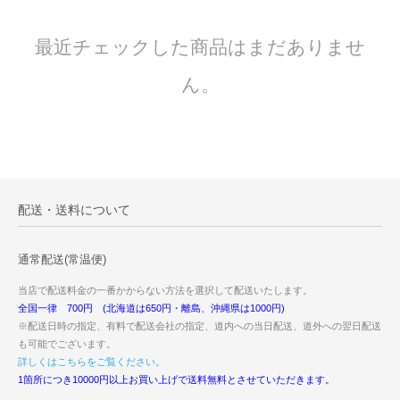
最近チェックした商品はまだありませ
ん。
配送・送料について
通常配送(常温便)
当店で配送料金の一番かからない方法を選択して配送いたします。
全国一律 700円 (北海道は650円・離島、沖縄県は1000円)
※配送日時の指定、有料で配送会社の指定、道内への当日配送、道外への翌日配送
も可能でございます。
詳しくはこちらをご覧ください。
1箇所につき10000円以上お買い上げで送料無料とさせていただきます。