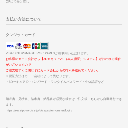
OPにて受け渡し
支払い方法について
クレジットカード
VISA/DINERS/MASTER/JCB/AMEXが御利用いただけます。
お客様のカード会社から【3Dセキュア2.0（本人認証）システム】が行われる場合
がございますので
ご注文後すぐに閉じずにカード会社からの指示を進めてください。
※認証方法はカード会社によって異なります。
・3DセキュアID・パスワード・ワンタイムパスワード・生体認証など
領収書、見積書、請求書、納品書が必要な場合はご注文後こちらから自動発行でき
ます。
https://receipt-invoice.jp/u/capsulemonster/login/