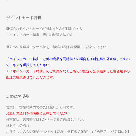
ポイントカード特典
SHOPのポイントカードが溜まった方が利用できる
「ポイントカード特典」専用の配送方法です。
道外への発送等でクール便をご希望の方は備考欄にご記入ください。
「ポイントカード特典」と他の商品を同時購入の場合も送料無料で発送致しますの
でこちらを選択してください。
※「ポイントカード特典」のご利用がなくこちらの配送方法を選択した場合通常の
配送に編集させていただきます。
店頭にて受取
営業日・営業時間内での受け渡しが可能です。
お渡し希望日を備考欄に記載してください
※営業日、営業時間はTOPページをご確認ください。
※お渡しの流れ
ご注文→ご入金の確認(クレジット認証・銀行振込確認)→(予約完了)→指定日にSH