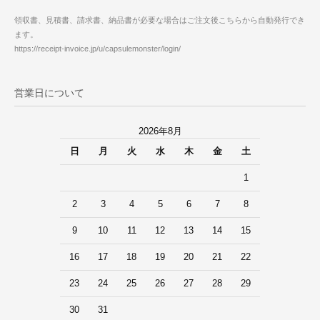
領収書、見積書、請求書、納品書が必要な場合はご注文後こちらから自動発行でき
ます。
https://receipt-invoice.jp/u/capsulemonster/login/
営業日について
2026年8月
日
月
火
水
木
金
土
1
2
3
4
5
6
7
8
9
10
11
12
13
14
15
16
17
18
19
20
21
22
23
24
25
26
27
28
29
30
31