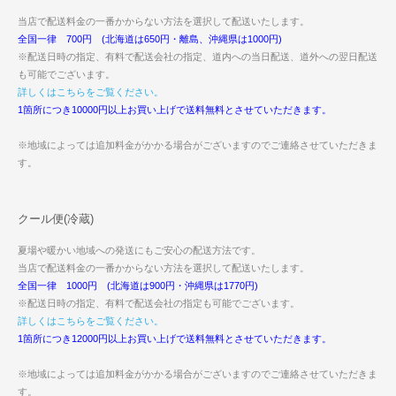
当店で配送料金の一番かからない方法を選択して配送いたします。
全国一律 700円 (北海道は650円・離島、沖縄県は1000円)
※配送日時の指定、有料で配送会社の指定、道内への当日配送、道外への翌日配送
も可能でございます。
詳しくはこちらをご覧ください。
1箇所につき10000円以上お買い上げで送料無料とさせていただきます。
※地域によっては追加料金がかかる場合がございますのでご連絡させていただきま
す。
クール便(冷蔵)
夏場や暖かい地域への発送にもご安心の配送方法です。
当店で配送料金の一番かからない方法を選択して配送いたします。
全国一律 1000円 (北海道は900円・沖縄県は1770円)
※配送日時の指定、有料で配送会社の指定も可能でございます。
詳しくはこちらをご覧ください。
1箇所につき12000円以上お買い上げで送料無料とさせていただきます。
※地域によっては追加料金がかかる場合がございますのでご連絡させていただきま
す。