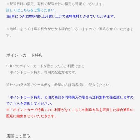
※配送日時の指定、有料で配送会社の指定も可能でございます。
詳しくはこちらをご覧ください。
1箇所につき12000円以上お買い上げで送料無料とさせていただきます。
※地域によっては追加料金がかかる場合がございますのでご連絡させていただきま
す。
ポイントカード特典
SHOPのポイントカードが溜まった方が利用できる
「ポイントカード特典」専用の配送方法です。
道外への発送等でクール便をご希望の方は備考欄にご記入ください。
「ポイントカード特典」と他の商品を同時購入の場合も送料無料で発送致しますの
でこちらを選択してください。
※「ポイントカード特典」のご利用がなくこちらの配送方法を選択した場合通常の
配送に編集させていただきます。
店頭にて受取