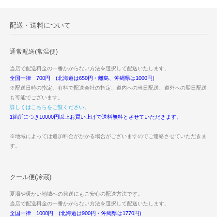
配送・送料について
通常配送(常温便)
当店で配送料金の一番かからない方法を選択して配送いたします。
全国一律 700円 (北海道は650円・離島、沖縄県は1000円)
※配送日時の指定、有料で配送会社の指定、道内への当日配送、道外への翌日配送
も可能でございます。
詳しくはこちらをご覧ください。
1箇所につき10000円以上お買い上げで送料無料とさせていただきます。
※地域によっては追加料金がかかる場合がございますのでご連絡させていただきま
す。
クール便(冷蔵)
夏場や暖かい地域への発送にもご安心の配送方法です。
当店で配送料金の一番かからない方法を選択して配送いたします。
全国一律 1000円 (北海道は900円・沖縄県は1770円)