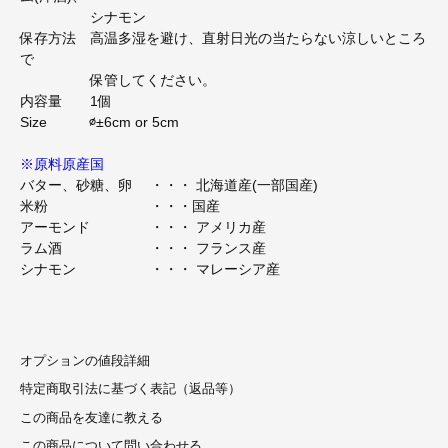
シナモン
保存方法 高温多湿を避け、直射日光の当たらない涼しいところ
で
保管してください。
内容量 1個
Size ∅±6cm or 5cm
※原料原産国
バター、砂糖、卵 ・・・ 北海道産(一部国産)
米粉 ・・・国産
アーモンド ・・・ アメリカ産
ラム酒 ・・・ フランス産
シナモン ・・・ マレーシア産
オプションの値段詳細
特定商取引法に基づく表記（返品等）
この商品を友達に教える
この商品について問い合わせる