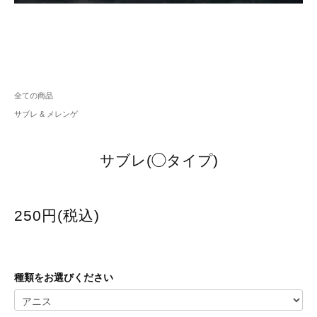
全ての商品
サブレ & メレンゲ
サブレ(◯タイプ)
250円(税込)
種類をお選びください