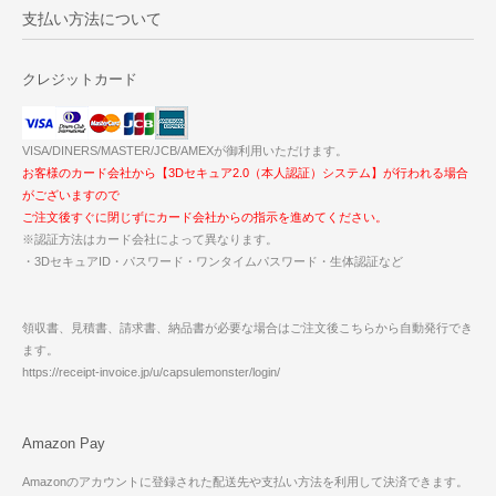
支払い方法について
クレジットカード
VISA/DINERS/MASTER/JCB/AMEXが御利用いただけます。
お客様のカード会社から【3Dセキュア2.0（本人認証）システム】が行われる場合
がございますので
ご注文後すぐに閉じずにカード会社からの指示を進めてください。
※認証方法はカード会社によって異なります。
・3DセキュアID・パスワード・ワンタイムパスワード・生体認証など
領収書、見積書、請求書、納品書が必要な場合はご注文後こちらから自動発行でき
ます。
https://receipt-invoice.jp/u/capsulemonster/login/
Amazon Pay
Amazonのアカウントに登録された配送先や支払い方法を利用して決済できます。