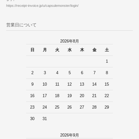
https://receipt-invoice.jp/u/capsulemonster/login/
営業日について
2026年8月
日
月
火
水
木
金
土
1
2
3
4
5
6
7
8
9
10
11
12
13
14
15
16
17
18
19
20
21
22
23
24
25
26
27
28
29
30
31
2026年9月