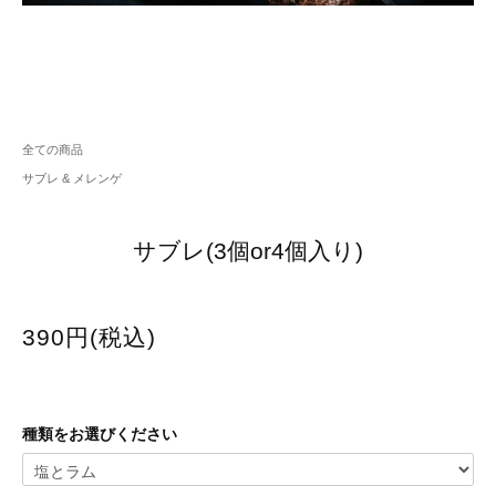
全ての商品
サブレ & メレンゲ
サブレ(3個or4個入り)
390円(税込)
種類をお選びください