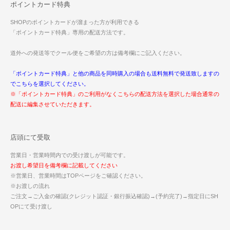
ポイントカード特典
SHOPのポイントカードが溜まった方が利用できる
「ポイントカード特典」専用の配送方法です。
道外への発送等でクール便をご希望の方は備考欄にご記入ください。
「ポイントカード特典」と他の商品を同時購入の場合も送料無料で発送致しますの
でこちらを選択してください。
※「ポイントカード特典」のご利用がなくこちらの配送方法を選択した場合通常の
配送に編集させていただきます。
店頭にて受取
営業日・営業時間内での受け渡しが可能です。
お渡し希望日を備考欄に記載してください
※営業日、営業時間はTOPページをご確認ください。
※お渡しの流れ
ご注文→ご入金の確認(クレジット認証・銀行振込確認)→(予約完了)→指定日にSH
OPにて受け渡し