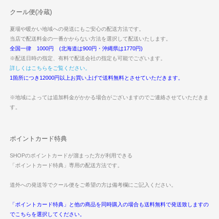
クール便(冷蔵)
夏場や暖かい地域への発送にもご安心の配送方法です。
当店で配送料金の一番かからない方法を選択して配送いたします。
全国一律 1000円 (北海道は900円・沖縄県は1770円)
※配送日時の指定、有料で配送会社の指定も可能でございます。
詳しくはこちらをご覧ください。
1箇所につき12000円以上お買い上げで送料無料とさせていただきます。
※地域によっては追加料金がかかる場合がございますのでご連絡させていただきま
す。
ポイントカード特典
SHOPのポイントカードが溜まった方が利用できる
「ポイントカード特典」専用の配送方法です。
道外への発送等でクール便をご希望の方は備考欄にご記入ください。
「ポイントカード特典」と他の商品を同時購入の場合も送料無料で発送致しますの
でこちらを選択してください。