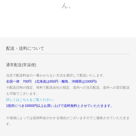
ん。
配送・送料について
通常配送(常温便)
当店で配送料金の一番かからない方法を選択して配送いたします。
全国一律 700円 (北海道は650円・離島、沖縄県は1000円)
※配送日時の指定、有料で配送会社の指定、道内への当日配送、道外への翌日配送
も可能でございます。
詳しくはこちらをご覧ください。
1箇所につき10000円以上お買い上げで送料無料とさせていただきます。
※地域によっては追加料金がかかる場合がございますのでご連絡させていただきま
す。