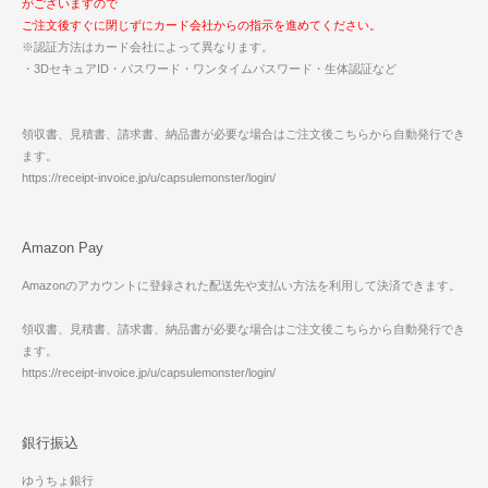
がございますので
ご注文後すぐに閉じずにカード会社からの指示を進めてください。
※認証方法はカード会社によって異なります。
・3DセキュアID・パスワード・ワンタイムパスワード・生体認証など
領収書、見積書、請求書、納品書が必要な場合はご注文後こちらから自動発行でき
ます。
https://receipt-invoice.jp/u/capsulemonster/login/
Amazon Pay
Amazonのアカウントに登録された配送先や支払い方法を利用して決済できます。
領収書、見積書、請求書、納品書が必要な場合はご注文後こちらから自動発行でき
ます。
https://receipt-invoice.jp/u/capsulemonster/login/
銀行振込
ゆうちょ銀行