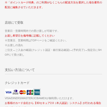
※「ポイントカード特典」のご利用がなくこちらの配送方法を選択した場合通常の
配送に編集させていただきます。
店頭にて受取
営業日・営業時間内での受け渡しが可能です。
お渡し希望日を備考欄に記載してください
※営業日、営業時間はTOPページをご確認ください。
※お渡しの流れ
ご注文→ご入金の確認(クレジット認証・銀行振込確認)→(予約完了)→指定日にSH
OPにて受け渡し
支払い方法について
クレジットカード
VISA/DINERS/MASTER/JCB/AMEXが御利用いただけます。
お客様のカード会社から【3Dセキュア2.0（本人認証）システム】が行われる場合