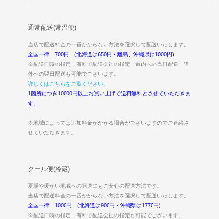
通常配送(常温便)
当店で配送料金の一番かからない方法を選択して配送いたします。
全国一律 700円 (北海道は650円・離島、沖縄県は1000円)
※配送日時の指定、有料で配送会社の指定、道内への当日配送、道
外への翌日配送も可能でございます。
詳しくはこちらをご覧ください。
1箇所につき10000円以上お買い上げで送料無料とさせていただきま
す。
※地域によっては追加料金がかかる場合がございますのでご連絡さ
せていただきます。
クール便(冷蔵)
夏場や暖かい地域への発送にもご安心の配送方法です。
当店で配送料金の一番かからない方法を選択して配送いたします。
全国一律 1000円 (北海道は900円・沖縄県は1770円)
※配送日時の指定、有料で配送会社の指定も可能でございます。