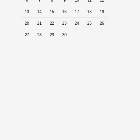
6
7
8
9
10
11
12
13
14
15
16
17
18
19
20
21
22
23
24
25
26
27
28
29
30