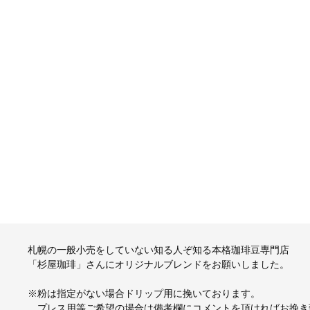
札幌の一般小売をしていない知る人ぞ知る本格珈琲豆専門店
「杉屋珈琲」さんにオリジナルブレンドをお願いしました。
※粉は指定がない場合ドリップ用に挽いております。
プレス用等ご希望の場合は備考欄にコメントを頂ければお挽き