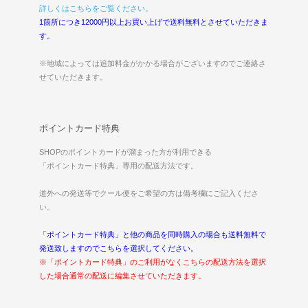
詳しくはこちらをご覧ください。
1箇所につき12000円以上お買い上げで送料無料とさせていただきま
す。
※地域によっては追加料金がかかる場合がございますのでご連絡さ
せていただきます。
ポイントカード特典
SHOPのポイントカードが溜まった方が利用できる
「ポイントカード特典」専用の配送方法です。
道外への発送等でクール便をご希望の方は備考欄にご記入くださ
い。
「ポイントカード特典」と他の商品を同時購入の場合も送料無料で
発送致しますのでこちらを選択してください。
※「ポイントカード特典」のご利用がなくこちらの配送方法を選択
した場合通常の配送に編集させていただきます。