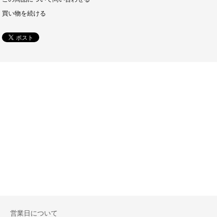
買い物を続ける
営業日について