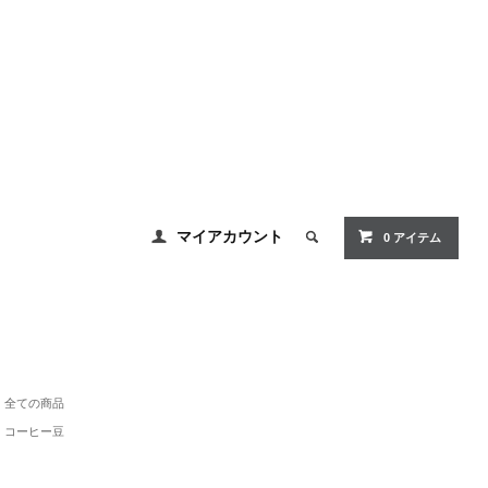
マイアカウント
0 アイテム
全ての商品
コーヒー豆