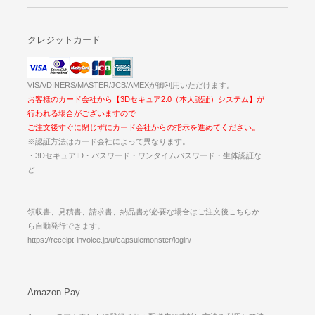
クレジットカード
VISA/DINERS/MASTER/JCB/AMEXが御利用いただけます。
お客様のカード会社から【3Dセキュア2.0（本人認証）システム】が
行われる場合がございますので
ご注文後すぐに閉じずにカード会社からの指示を進めてください。
※認証方法はカード会社によって異なります。
・3DセキュアID・パスワード・ワンタイムパスワード・生体認証な
ど
領収書、見積書、請求書、納品書が必要な場合はご注文後こちらか
ら自動発行できます。
https://receipt-invoice.jp/u/capsulemonster/login/
Amazon Pay