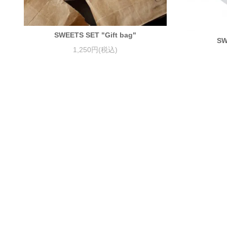
SWEETS SET "Gift bag"
SW
1,250円(税込)