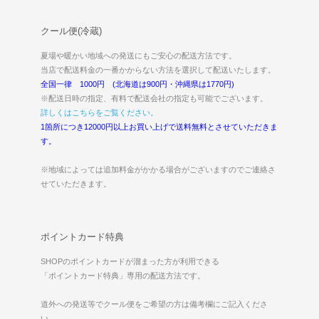
クール便(冷蔵)
夏場や暖かい地域への発送にもご安心の配送方法です。
当店で配送料金の一番かからない方法を選択して配送いたします。
全国一律 1000円 (北海道は900円・沖縄県は1770円)
※配送日時の指定、有料で配送会社の指定も可能でございます。
詳しくはこちらをご覧ください。
1箇所につき12000円以上お買い上げで送料無料とさせていただきま
す。
※地域によっては追加料金がかかる場合がございますのでご連絡さ
せていただきます。
ポイントカード特典
SHOPのポイントカードが溜まった方が利用できる
「ポイントカード特典」専用の配送方法です。
道外への発送等でクール便をご希望の方は備考欄にご記入くださ
い。