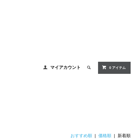
マイアカウント
0 アイテム
おすすめ順
|
価格順
| 新着順