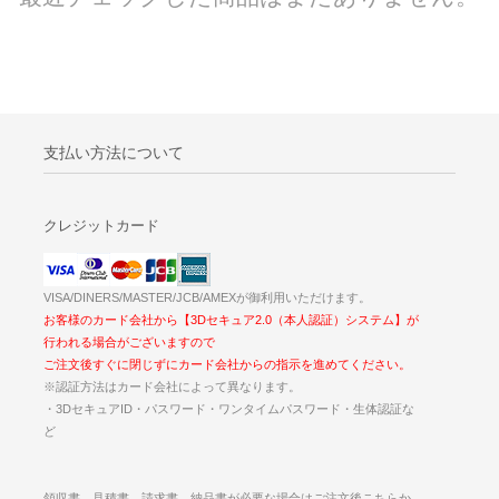
支払い方法について
クレジットカード
VISA/DINERS/MASTER/JCB/AMEXが御利用いただけます。
お客様のカード会社から【3Dセキュア2.0（本人認証）システム】が
行われる場合がございますので
ご注文後すぐに閉じずにカード会社からの指示を進めてください。
※認証方法はカード会社によって異なります。
・3DセキュアID・パスワード・ワンタイムパスワード・生体認証な
ど
領収書、見積書、請求書、納品書が必要な場合はご注文後こちらか