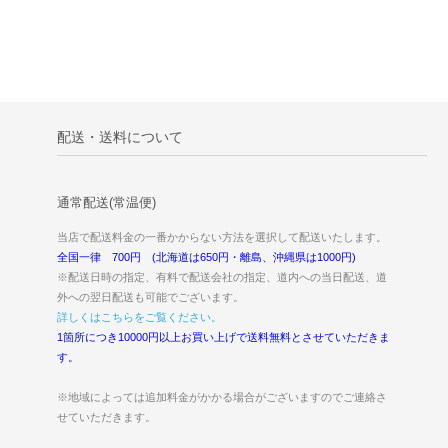
配送・送料について
通常配送(常温便)
当店で配送料金の一番かからない方法を選択して配送いたします。
全国一律 700円 (北海道は650円・離島、沖縄県は1000円)
※配送日時の指定、有料で配送会社の指定、道内への当日配送、道
外への翌日配送も可能でございます。
詳しくはこちらをご覧ください。
1箇所につき10000円以上お買い上げで送料無料とさせていただきま
す。
※地域によっては追加料金がかかる場合がございますのでご連絡さ
せていただきます。