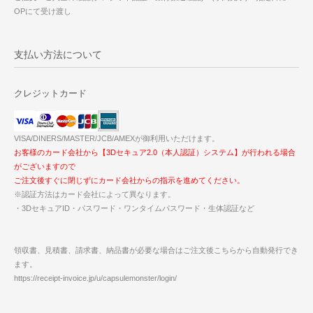
OPにて受け渡し
支払い方法について
クレジットカード
VISA/DINERS/MASTER/JCB/AMEXが御利用いただけます。
お客様のカード会社から【3Dセキュア2.0（本人認証）システム】が行われる場合
がございますので
ご注文後すぐに閉じずにカード会社からの指示を進めてください。
※認証方法はカード会社によって異なります。
・3DセキュアID・パスワード・ワンタイムパスワード・生体認証など
領収書、見積書、請求書、納品書が必要な場合はご注文後こちらから自動発行でき
ます。
https://receipt-invoice.jp/u/capsulemonster/login/