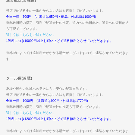
通常配送(常温便)
当店で配送料金の一番かからない方法を選択して配送いたします。
全国一律 700円 (北海道は650円・離島、沖縄県は1000円)
※配送日時の指定、有料で配送会社の指定、道内への当日配送、道外への翌日配送
も可能でございます。
詳しくはこちらをご覧ください。
1箇所につき10000円以上お買い上げで送料無料とさせていただきます。
※地域によっては追加料金がかかる場合がございますのでご連絡させていただきま
す。
クール便(冷蔵)
夏場や暖かい地域への発送にもご安心の配送方法です。
当店で配送料金の一番かからない方法を選択して配送いたします。
全国一律 1000円 (北海道は900円・沖縄県は1770円)
※配送日時の指定、有料で配送会社の指定も可能でございます。
詳しくはこちらをご覧ください。
1箇所につき12000円以上お買い上げで送料無料とさせていただきます。
※地域によっては追加料金がかかる場合がございますのでご連絡させていただきま