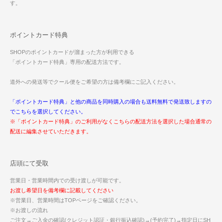
す。
ポイントカード特典
SHOPのポイントカードが溜まった方が利用できる
「ポイントカード特典」専用の配送方法です。
道外への発送等でクール便をご希望の方は備考欄にご記入ください。
「ポイントカード特典」と他の商品を同時購入の場合も送料無料で発送致しますの
でこちらを選択してください。
※「ポイントカード特典」のご利用がなくこちらの配送方法を選択した場合通常の
配送に編集させていただきます。
店頭にて受取
営業日・営業時間内での受け渡しが可能です。
お渡し希望日を備考欄に記載してください
※営業日、営業時間はTOPページをご確認ください。
※お渡しの流れ
ご注文→ご入金の確認(クレジット認証・銀行振込確認)→(予約完了)→指定日にSH