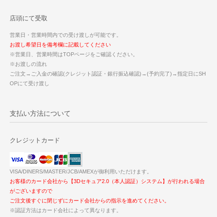
店頭にて受取
営業日・営業時間内での受け渡しが可能です。
お渡し希望日を備考欄に記載してください
※営業日、営業時間はTOPページをご確認ください。
※お渡しの流れ
ご注文→ご入金の確認(クレジット認証・銀行振込確認)→(予約完了)→指定日にSH
OPにて受け渡し
支払い方法について
クレジットカード
VISA/DINERS/MASTER/JCB/AMEXが御利用いただけます。
お客様のカード会社から【3Dセキュア2.0（本人認証）システム】が行われる場合
がございますので
ご注文後すぐに閉じずにカード会社からの指示を進めてください。
※認証方法はカード会社によって異なります。