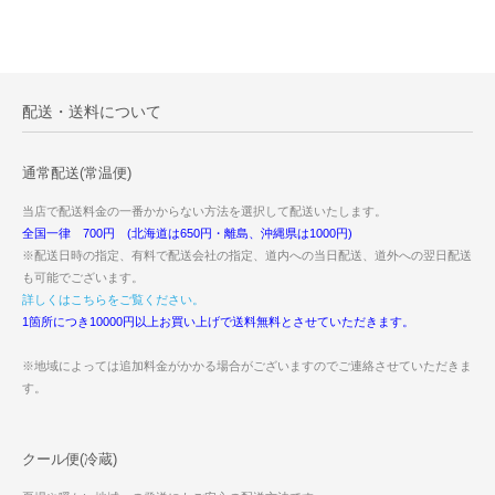
配送・送料について
通常配送(常温便)
当店で配送料金の一番かからない方法を選択して配送いたします。
全国一律 700円 (北海道は650円・離島、沖縄県は1000円)
※配送日時の指定、有料で配送会社の指定、道内への当日配送、道外への翌日配送
も可能でございます。
詳しくはこちらをご覧ください。
1箇所につき10000円以上お買い上げで送料無料とさせていただきます。
※地域によっては追加料金がかかる場合がございますのでご連絡させていただきま
す。
クール便(冷蔵)