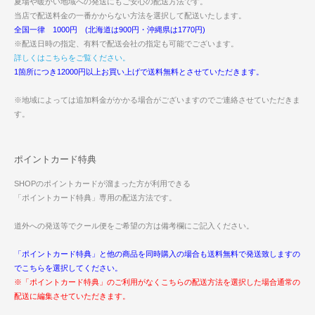
夏場や暖かい地域への発送にもご安心の配送方法です。
当店で配送料金の一番かからない方法を選択して配送いたします。
全国一律 1000円 (北海道は900円・沖縄県は1770円)
※配送日時の指定、有料で配送会社の指定も可能でございます。
詳しくはこちらをご覧ください。
1箇所につき12000円以上お買い上げで送料無料とさせていただきます。
※地域によっては追加料金がかかる場合がございますのでご連絡させていただきま
す。
ポイントカード特典
SHOPのポイントカードが溜まった方が利用できる
「ポイントカード特典」専用の配送方法です。
道外への発送等でクール便をご希望の方は備考欄にご記入ください。
「ポイントカード特典」と他の商品を同時購入の場合も送料無料で発送致しますの
でこちらを選択してください。
※「ポイントカード特典」のご利用がなくこちらの配送方法を選択した場合通常の
配送に編集させていただきます。