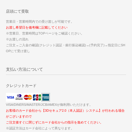
店頭にて受取
営業日・営業時間内での受け渡しが可能です。
お渡し希望日を備考欄に記載してください
※営業日、営業時間はTOPページをご確認ください。
※お渡しの流れ
ご注文→ご入金の確認(クレジット認証・銀行振込確認)→(予約完了)→指定日にSH
OPにて受け渡し
支払い方法について
クレジットカード
VISA/DINERS/MASTER/JCB/AMEXが御利用いただけます。
お客様のカード会社から【3Dセキュア2.0（本人認証）システム】が行われる場合
がございますので
ご注文後すぐに閉じずにカード会社からの指示を進めてください。
※認証方法はカード会社によって異なります。