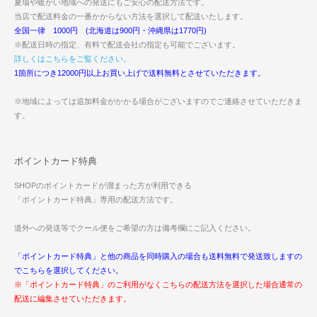
夏場や暖かい地域への発送にもご安心の配送方法です。
当店で配送料金の一番かからない方法を選択して配送いたします。
全国一律 1000円 (北海道は900円・沖縄県は1770円)
※配送日時の指定、有料で配送会社の指定も可能でございます。
詳しくはこちらをご覧ください。
1箇所につき12000円以上お買い上げで送料無料とさせていただきます。
※地域によっては追加料金がかかる場合がございますのでご連絡させていただきま
す。
ポイントカード特典
SHOPのポイントカードが溜まった方が利用できる
「ポイントカード特典」専用の配送方法です。
道外への発送等でクール便をご希望の方は備考欄にご記入ください。
「ポイントカード特典」と他の商品を同時購入の場合も送料無料で発送致しますの
でこちらを選択してください。
※「ポイントカード特典」のご利用がなくこちらの配送方法を選択した場合通常の
配送に編集させていただきます。