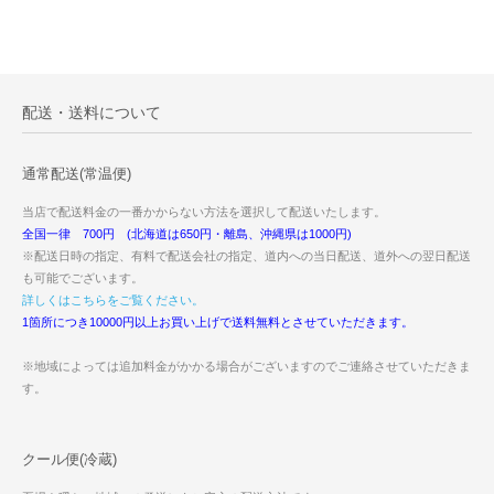
配送・送料について
通常配送(常温便)
当店で配送料金の一番かからない方法を選択して配送いたします。
全国一律 700円 (北海道は650円・離島、沖縄県は1000円)
※配送日時の指定、有料で配送会社の指定、道内への当日配送、道外への翌日配送
も可能でございます。
詳しくはこちらをご覧ください。
1箇所につき10000円以上お買い上げで送料無料とさせていただきます。
※地域によっては追加料金がかかる場合がございますのでご連絡させていただきま
す。
クール便(冷蔵)