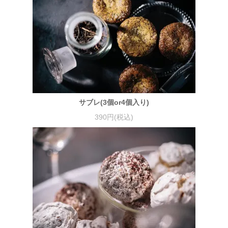
サブレ(3個or4個入り)
390円(税込)